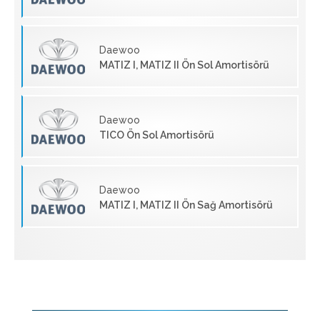
Daewoo
MATIZ I, MATIZ II Ön Sol Amortisörü
Daewoo
TICO Ön Sol Amortisörü
Daewoo
MATIZ I, MATIZ II Ön Sağ Amortisörü