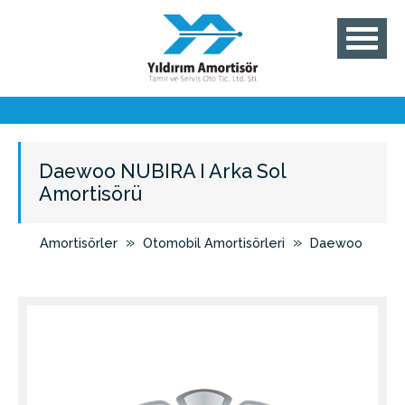
Daewoo NUBIRA I Arka Sol
Amortisörü
»
»
Amortisörler
Otomobil Amortisörleri
Daewoo