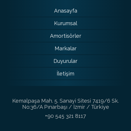
Anasayfa
Kurumsal
Amortisörler
Markalar
Duyurular
İletişim
Kemalpaşa Mah. 5. Sanayi Sitesi 7419/6 Sk.
No:36/A Pınarbaşı / İzmir / Türkiye
+90 545 321 8117