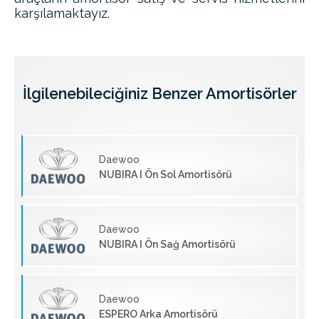
karşılamaktayız.
İlgilenebileciğiniz Benzer Amortisörler
Daewoo
NUBIRA I Ön Sol Amortisörü
Daewoo
NUBIRA I Ön Sağ Amortisörü
Daewoo
ESPERO Arka Amortisörü