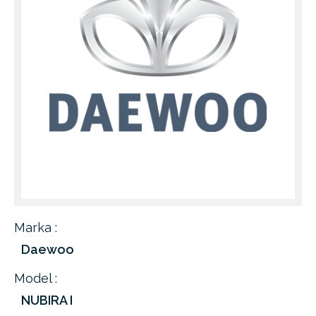
Marka :
Daewoo
Model :
NUBIRA I