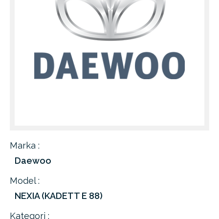
Marka :
Daewoo
Model :
NEXIA (KADETT E 88)
Kategori :