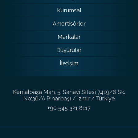
Kurumsal
Amortisörler
Markalar
Duyurular
İletişim
Kemalpaşa Mah. 5. Sanayi Sitesi 7419/6 Sk.
No:36/A Pınarbaşı / İzmir / Türkiye
+90 545 321 8117