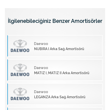
İlgilenebileciğiniz Benzer Amortisörler
Daewoo
NUBIRA I Arka Sağ Amortisörü
Daewoo
MATIZ I, MATIZ II Arka Amortisörü
Daewoo
LEGANZA Arka Sağ Amortisörü