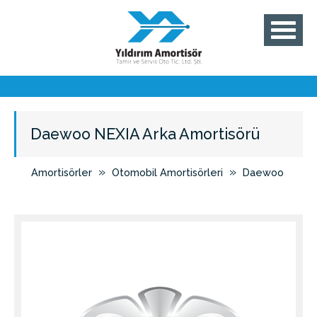
Daewoo NEXIA Arka Amortisörü
»
»
Amortisörler
Otomobil Amortisörleri
Daewoo