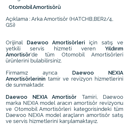
Otomobil Amortisörü
Açıklama : Arka Amortisör (HATCHB,BER2/4,
GSi)
Orijinal
Daewoo Amortisörleri
için satış ve
yetkili servis hizmeti veren
Yıldırım
Amortisör
'de tüm Otomobil Amortisörleri
ürünlerini bulabilirsiniz.
Firmamız ayrıca
Daewoo NEXIA
Amortisörlerinin
tamir ve revizyon hizmetlerini
de sunmaktadır.
Daewoo NEXIA Amortisör
Tamiri, Daewoo
marka NEXIA model aracın amortisör revizyonu
ve Otomobil Amortisörleri kategorisindeki tüm
Daewoo NEXIA model araçların amortisör satış
ve servis hizmetlerini karşılamaktayız.