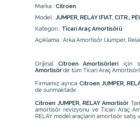
Marka :
Citroen
Model :
JUMPER, RELAY (FIAT, CITR., PE
Kategori :
Ticari Araç Amortisörü
Açıklama : Arka Amortisör (Jumper, Rela
Orijinal
Citroen Amortisörleri
için s
Amortisör
'de tüm Ticari Araç Amortisörle
Firmamız ayrıca
Citroen JUMPER, RELA
de sunmaktadır.
Citroen JUMPER, RELAY Amortisör
Tam
amortisör revizyonu ve Ticari Araç Am
RELAY model araçların amortisör satış v