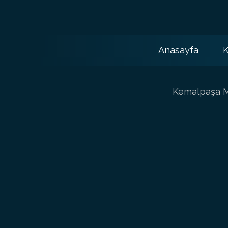
Anasayfa
K
Kemalpaşa Ma