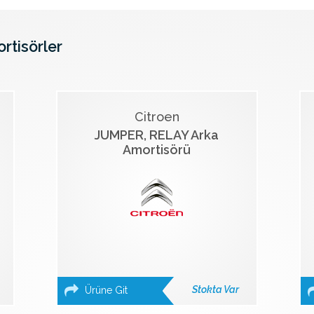
ortisörler
Citroen
JUMPER, RELAY Arka
Amortisörü
Stokta Var
Ürüne Git