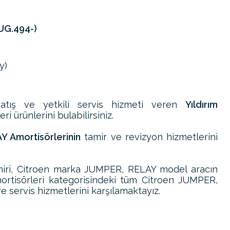
UG.494-)
y)
atış ve yetkili servis hizmeti veren
Yıldırım
ri ürünlerini bulabilirsiniz.
Y Amortisörlerinin
tamir ve revizyon hizmetlerini
iri, Citroen marka JUMPER, RELAY model aracın
ortisörleri kategorisindeki tüm Citroen JUMPER,
e servis hizmetlerini karşılamaktayız.