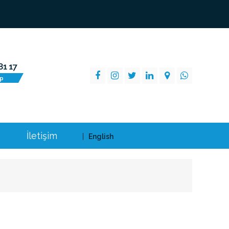
İletişim
English