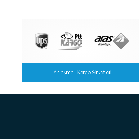
Anlaşmalı Kargo Şirketleri