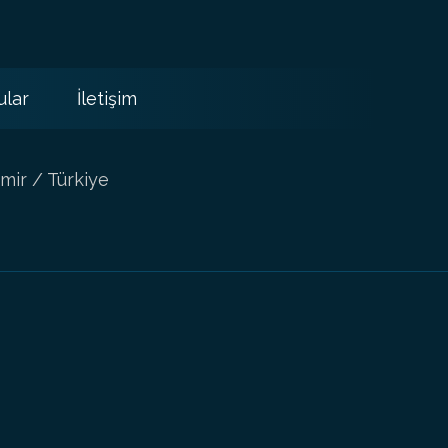
ular
İletişim
mir / Türkiye