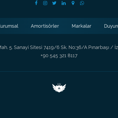
urumsal
Amortisörler
Markalar
Duyur
h. 5. Sanayi Sitesi 7419/6 Sk. No:36/A Pınarbaşı / İz
+90 545 321 8117