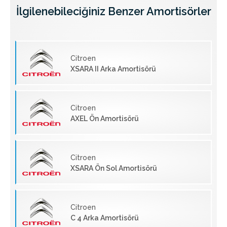
İlgilenebileciğiniz Benzer Amortisörler
Citroen
XSARA II Arka Amortisörü
Citroen
AXEL Ön Amortisörü
Citroen
XSARA Ön Sol Amortisörü
Citroen
C 4 Arka Amortisörü