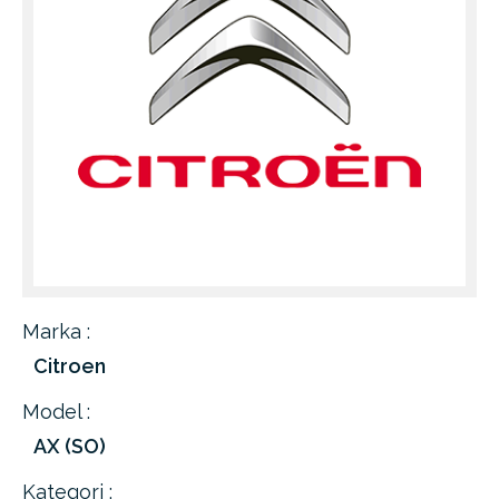
Marka :
Citroen
Model :
AX (SO)
Kategori :