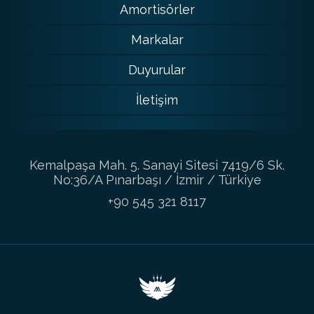
Amortisörler
Markalar
Duyurular
İletişim
Kemalpaşa Mah. 5. Sanayi Sitesi 7419/6 Sk.
No:36/A Pınarbaşı / İzmir / Türkiye
+90 545 321 8117