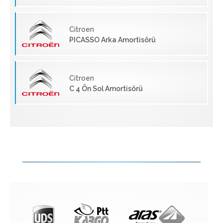
Citroen
PICASSO Arka Amortisörü
Citroen
C 4 Ön Sol Amortisörü