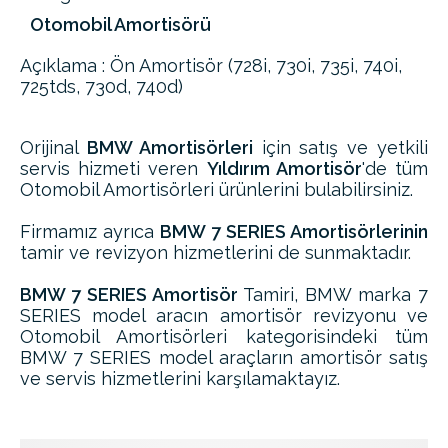
Otomobil Amortisörü
Açıklama : Ön Amortisör (728i, 730i, 735i, 740i,
725tds, 730d, 740d)
Orijinal
BMW Amortisörleri
için satış ve yetkili
servis hizmeti veren
Yıldırım Amortisör
'de tüm
Otomobil Amortisörleri ürünlerini bulabilirsiniz.
Firmamız ayrıca
BMW 7 SERIES Amortisörlerinin
tamir ve revizyon hizmetlerini de sunmaktadır.
BMW 7 SERIES Amortisör
Tamiri, BMW marka 7
SERIES model aracın amortisör revizyonu ve
Otomobil Amortisörleri kategorisindeki tüm
BMW 7 SERIES model araçların amortisör satış
ve servis hizmetlerini karşılamaktayız.