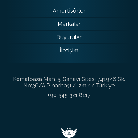
Amortisörler
Markalar
Duyurular
İletişim
Kemalpaşa Mah. 5. Sanayi Sitesi 7419/6 Sk.
No:36/A Pınarbaşı / İzmir / Türkiye
+90 545 321 8117