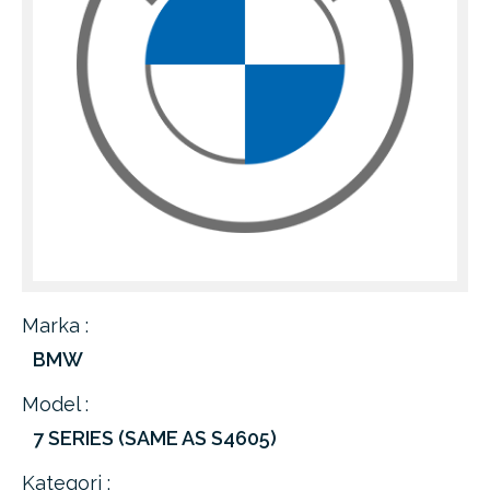
Marka :
BMW
Model :
7 SERIES (SAME AS S4605)
Kategori :