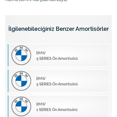
İlgilenebileciğiniz Benzer Amortisörler
BMW
5 SERIES Ön Amortisörü
BMW
5 SERIES Ön Amortisörü
BMW
1 SERIES Ön Amortisörü