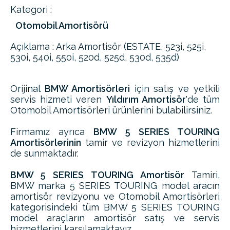
Kategori :
Otomobil Amortisörü
Açıklama : Arka Amortisör (ESTATE, 523i, 525i,
530i, 540i, 550i, 520d, 525d, 530d, 535d)
Orijinal
BMW Amortisörleri
için satış ve yetkili
servis hizmeti veren
Yıldırım Amortisör
'de tüm
Otomobil Amortisörleri ürünlerini bulabilirsiniz.
Firmamız ayrıca
BMW 5 SERIES TOURING
Amortisörlerinin
tamir ve revizyon hizmetlerini
de sunmaktadır.
BMW 5 SERIES TOURING Amortisör
Tamiri,
BMW marka 5 SERIES TOURING model aracın
amortisör revizyonu ve Otomobil Amortisörleri
kategorisindeki tüm BMW 5 SERIES TOURING
model araçların amortisör satış ve servis
hizmetlerini karşılamaktayız.