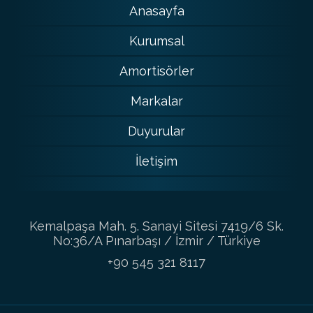
Anasayfa
Kurumsal
Amortisörler
Markalar
Duyurular
İletişim
Kemalpaşa Mah. 5. Sanayi Sitesi 7419/6 Sk.
No:36/A Pınarbaşı / İzmir / Türkiye
+90 545 321 8117