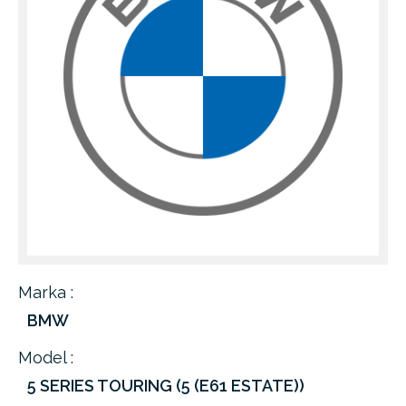
Marka :
BMW
Model :
5 SERIES TOURING (5 (E61 ESTATE))