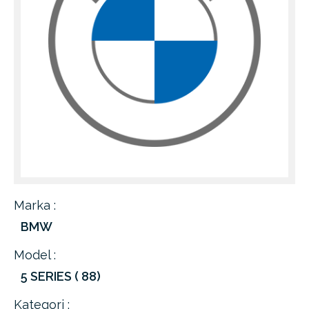
Marka :
BMW
Model :
5 SERIES ( 88)
Kategori :