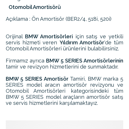
Otomobil Amortisörü
Açıklama : Ön Amortisör (BER2/4, 518i, 520i)
Orijinal
BMW Amortisörleri
için satış ve yetkili
servis hizmeti veren
Yıldırım Amortisör
'de tüm
Otomobil Amortisörleri ürünlerini bulabilirsiniz.
Firmamız ayrıca
BMW 5 SERIES Amortisörlerinin
tamir ve revizyon hizmetlerini de sunmaktadır.
BMW 5 SERIES Amortisör
Tamiri, BMW marka 5
SERIES model aracın amortisör revizyonu ve
Otomobil Amortisörleri kategorisindeki tüm
BMW 5 SERIES model araçların amortisör satış
ve servis hizmetlerini karşılamaktayız.