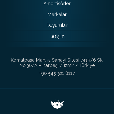
Amortisörler
Markalar
Duyurular
İletişim
Kemalpaşa Mah. 5. Sanayi Sitesi 7419/6 Sk.
No:36/A Pınarbaşı / İzmir / Türkiye
+90 545 321 8117