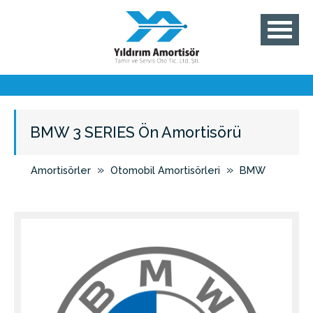
BMW 3 SERIES Ön Amortisörü
»
»
Amortisörler
Otomobil Amortisörleri
BMW