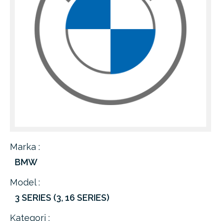
Marka :
BMW
Model :
3 SERIES (3, 16 SERIES)
Kategori :