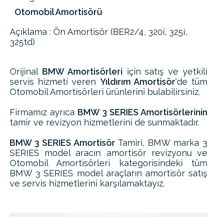
Otomobil Amortisörü
Açıklama : Ön Amortisör (BER2/4, 320i, 325i,
325td)
Orijinal
BMW Amortisörleri
için satış ve yetkili
servis hizmeti veren
Yıldırım Amortisör
'de tüm
Otomobil Amortisörleri ürünlerini bulabilirsiniz.
Firmamız ayrıca
BMW 3 SERIES Amortisörlerinin
tamir ve revizyon hizmetlerini de sunmaktadır.
BMW 3 SERIES Amortisör
Tamiri, BMW marka 3
SERIES model aracın amortisör revizyonu ve
Otomobil Amortisörleri kategorisindeki tüm
BMW 3 SERIES model araçların amortisör satış
ve servis hizmetlerini karşılamaktayız.