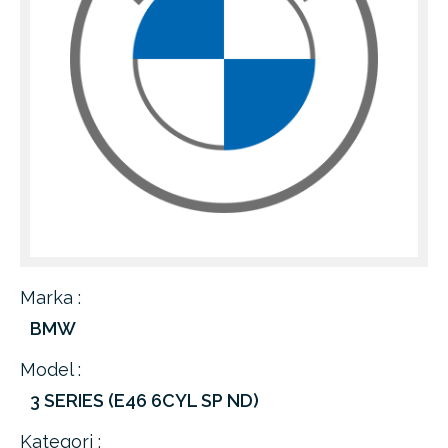
Marka :
BMW
Model :
3 SERIES (E46 6CYL SP ND)
Kategori :