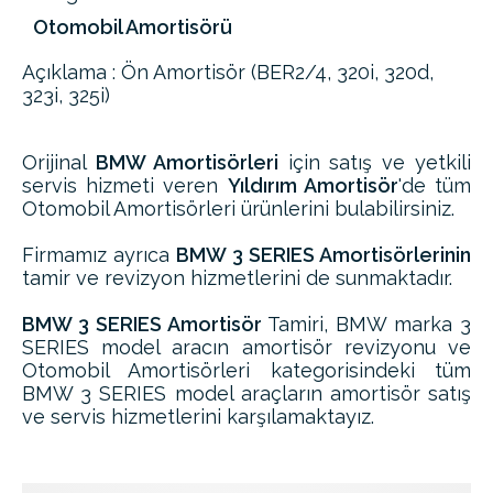
Otomobil Amortisörü
Açıklama : Ön Amortisör (BER2/4, 320i, 320d,
323i, 325i)
Orijinal
BMW Amortisörleri
için satış ve yetkili
servis hizmeti veren
Yıldırım Amortisör
'de tüm
Otomobil Amortisörleri ürünlerini bulabilirsiniz.
Firmamız ayrıca
BMW 3 SERIES Amortisörlerinin
tamir ve revizyon hizmetlerini de sunmaktadır.
BMW 3 SERIES Amortisör
Tamiri, BMW marka 3
SERIES model aracın amortisör revizyonu ve
Otomobil Amortisörleri kategorisindeki tüm
BMW 3 SERIES model araçların amortisör satış
ve servis hizmetlerini karşılamaktayız.