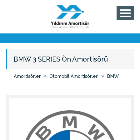
BMW 3 SERIES Ön Amortisörü
»
»
Amortisörler
Otomobil Amortisörleri
BMW