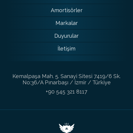
Amortisörler
Markalar
Duyurular
İletişim
Kemalpaşa Mah. 5. Sanayi Sitesi 7419/6 Sk.
No:36/A Pınarbaşı / İzmir / Türkiye
+90 545 321 8117