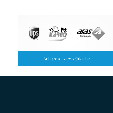
Anlaşmalı Kargo Şirketleri