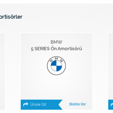
ortisörler
BMW
5 SERIES Ön Amortisörü
Stokta Var
Ürüne Git