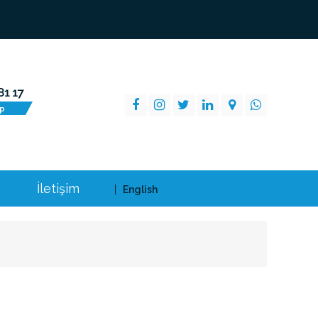
İletişim
English