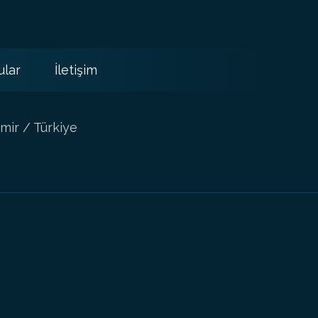
ular
İletişim
mir / Türkiye