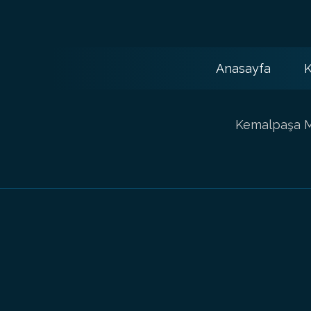
Anasayfa
K
Kemalpaşa Ma