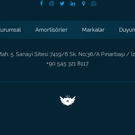
urumsal
Amortisörler
Markalar
Duyur
h. 5. Sanayi Sitesi 7419/6 Sk. No:36/A Pınarbaşı / İz
+90 545 321 8117