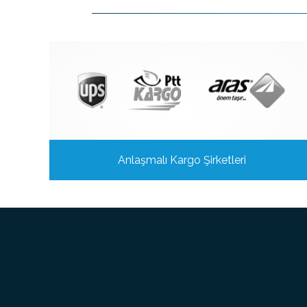
Anlaşmalı Kargo Şirketleri