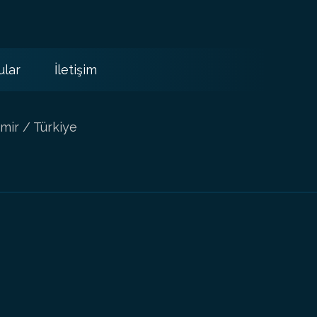
ular
İletişim
mir / Türkiye