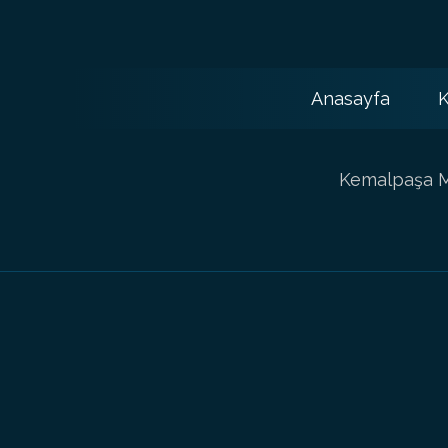
Anasayfa
K
Kemalpaşa Ma