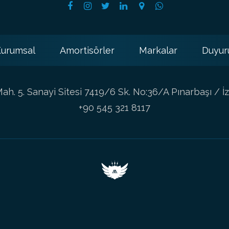
urumsal
Amortisörler
Markalar
Duyur
h. 5. Sanayi Sitesi 7419/6 Sk. No:36/A Pınarbaşı / İz
+90 545 321 8117