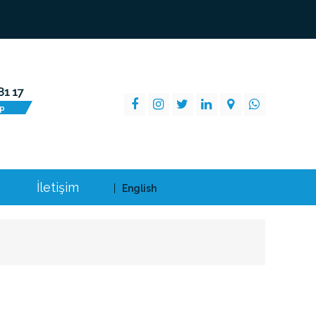
İletişim
English