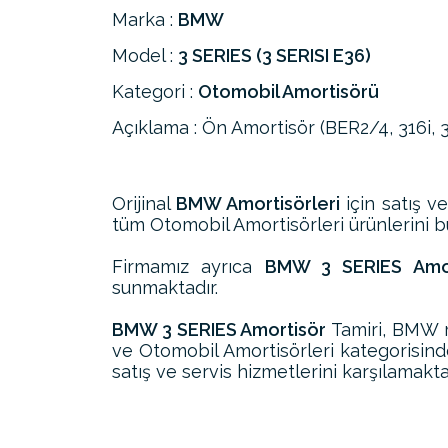
Marka :
BMW
Model :
3 SERIES (3 SERISI E36)
Kategori :
Otomobil Amortisörü
Açıklama : Ön Amortisör (BER2/4, 316i, 3
Orijinal
BMW Amortisörleri
için satış v
tüm Otomobil Amortisörleri ürünlerini bul
Firmamız ayrıca
BMW 3 SERIES Amort
sunmaktadır.
BMW 3 SERIES Amortisör
Tamiri, BMW m
ve Otomobil Amortisörleri kategorisin
satış ve servis hizmetlerini karşılamakta