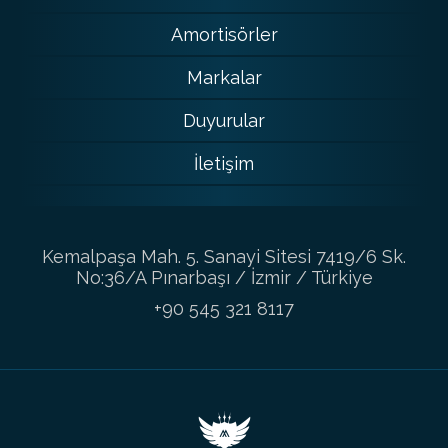
Amortisörler
Markalar
Duyurular
İletişim
Kemalpaşa Mah. 5. Sanayi Sitesi 7419/6 Sk.
No:36/A Pınarbaşı / İzmir / Türkiye
+90 545 321 8117