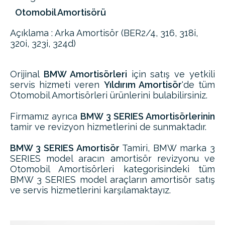
Otomobil Amortisörü
Açıklama : Arka Amortisör (BER2/4, 316, 318i,
320i, 323i, 324d)
Orijinal
BMW Amortisörleri
için satış ve yetkili
servis hizmeti veren
Yıldırım Amortisör
'de tüm
Otomobil Amortisörleri ürünlerini bulabilirsiniz.
Firmamız ayrıca
BMW 3 SERIES Amortisörlerinin
tamir ve revizyon hizmetlerini de sunmaktadır.
BMW 3 SERIES Amortisör
Tamiri, BMW marka 3
SERIES model aracın amortisör revizyonu ve
Otomobil Amortisörleri kategorisindeki tüm
BMW 3 SERIES model araçların amortisör satış
ve servis hizmetlerini karşılamaktayız.