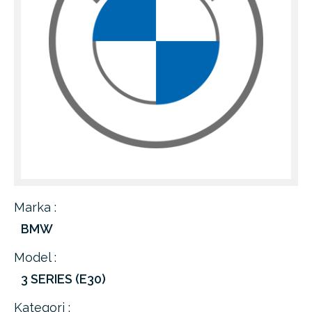
Marka :
BMW
Model :
3 SERIES (E30)
Kategori :