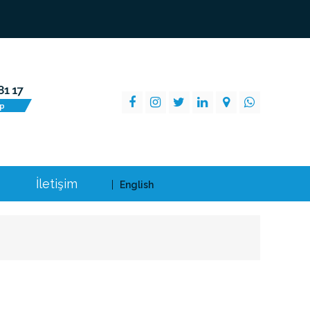
İletişim
English