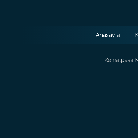
Anasayfa
K
Kemalpaşa Ma