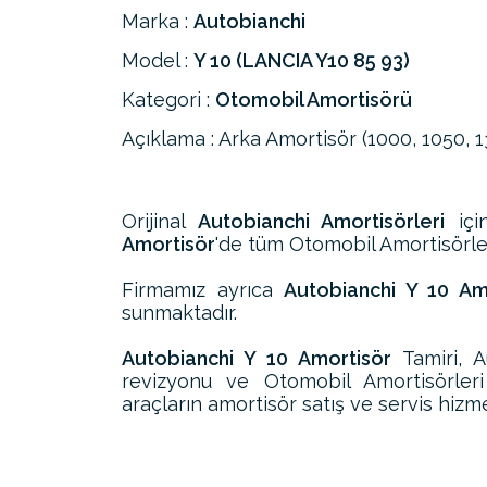
Marka :
Autobianchi
Model :
Y 10 (LANCIA Y10 85 93)
Kategori :
Otomobil Amortisörü
Açıklama : Arka Amortisör (1000, 1050, 1
Orijinal
Autobianchi Amortisörleri
için
Amortisör
'de tüm Otomobil Amortisörleri
Firmamız ayrıca
Autobianchi Y 10 Amo
sunmaktadır.
Autobianchi Y 10 Amortisör
Tamiri, A
revizyonu ve Otomobil Amortisörler
araçların amortisör satış ve servis hizme