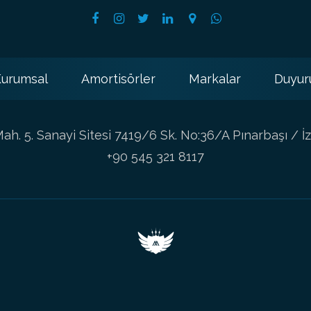
urumsal
Amortisörler
Markalar
Duyur
h. 5. Sanayi Sitesi 7419/6 Sk. No:36/A Pınarbaşı / İz
+90 545 321 8117