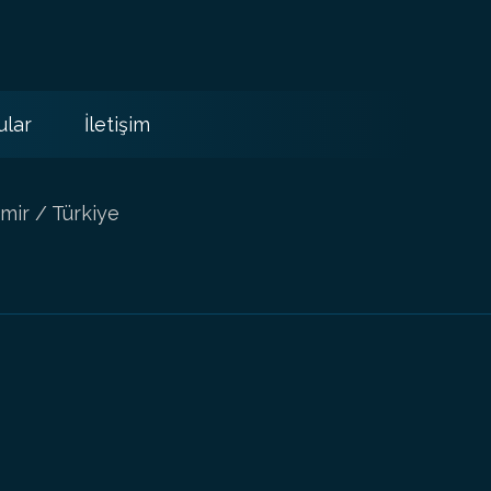
ular
İletişim
mir / Türkiye