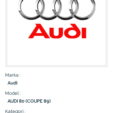
Marka :
Audi
Model :
AUDI 80 (COUPE 89)
Kategori :