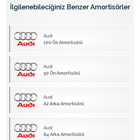
İlgilenebileciğiniz Benzer Amortisörler
Audi
100 Ön Amortisörü
Audi
50 Ön Amortisörü
Audi
A2 Arka Amortisörü
Audi
A4 Arka Amortisörü