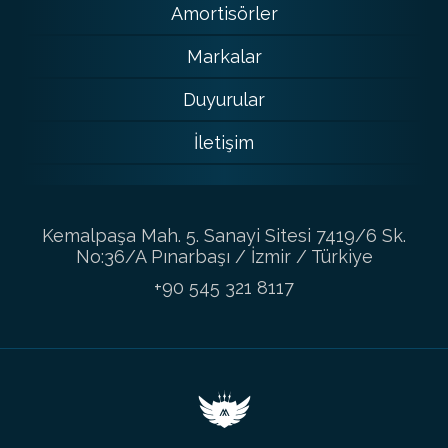
Amortisörler
Markalar
Duyurular
İletişim
Kemalpaşa Mah. 5. Sanayi Sitesi 7419/6 Sk.
No:36/A Pınarbaşı / İzmir / Türkiye
+90 545 321 8117