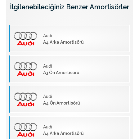
İlgilenebileciğiniz Benzer Amortisörler
Audi
A4 Arka Amortisörü
Audi
A3 Ön Amortisörü
Audi
A4 Ön Amortisörü
Audi
A4 Arka Amortisörü