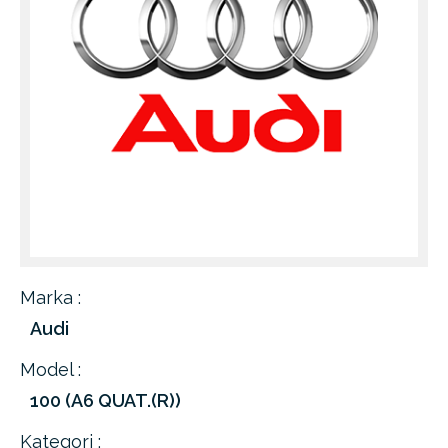
Marka :
Audi
Model :
100 (A6 QUAT.(R))
Kategori :