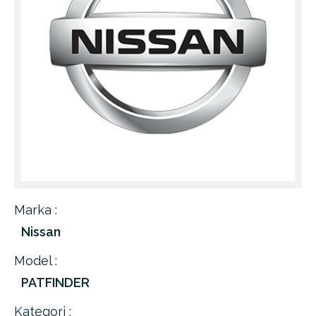
Marka :
Nissan
Model :
PATFINDER
Kategori :