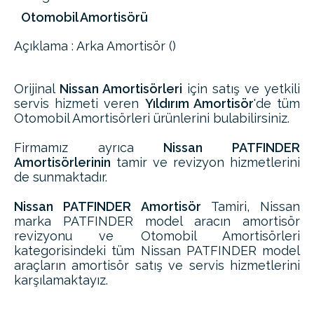
Otomobil Amortisörü
Açıklama : Arka Amortisör ()
Orijinal
Nissan Amortisörleri
için satış ve yetkili
servis hizmeti veren
Yıldırım Amortisör
'de tüm
Otomobil Amortisörleri ürünlerini bulabilirsiniz.
Firmamız ayrıca
Nissan PATFINDER
Amortisörlerinin
tamir ve revizyon hizmetlerini
de sunmaktadır.
Nissan PATFINDER Amortisör
Tamiri, Nissan
marka PATFINDER model aracın amortisör
revizyonu ve Otomobil Amortisörleri
kategorisindeki tüm Nissan PATFINDER model
araçların amortisör satış ve servis hizmetlerini
karşılamaktayız.