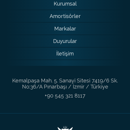
Kurumsal
Amortisörler
Markalar
Duyurular
İletişim
Kemalpaşa Mah. 5. Sanayi Sitesi 7419/6 Sk.
No:36/A Pınarbaşı / İzmir / Türkiye
+90 545 321 8117